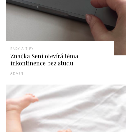
RADY A TIPY
Značka Seni otevírá téma
inkontinence bez studu
ADMIN