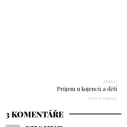
ZDRAVÍ
Průjem u kojenců a dětí
SVET V OBRAZE
3 KOMENTÁŘE