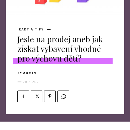
RADY A TIPY
Jesle na prodej aneb jak
získat vybavení vhodné
pro výchovu dětí?
BY
ADMIN
20.6.2021