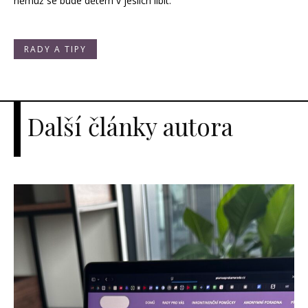
němuž se bude dětem v jeslích líbit.
RADY A TIPY
Další články autora