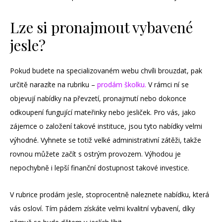
Lze si pronajmout vybavené
jesle?
Pokud budete na specializovaném webu chvíli brouzdat, pak
určitě narazíte na rubriku –
prodám školku.
V rámci ní se
objevují nabídky na převzetí, pronajmutí nebo dokonce
odkoupení fungující mateřinky nebo jesliček. Pro vás, jako
zájemce o založení takové instituce, jsou tyto nabídky velmi
výhodné. Vyhnete se totiž velké administrativní zátěži, takže
rovnou můžete začít s ostrým provozem. Výhodou je
nepochybně i lepší finanční dostupnost takové investice.
V rubrice prodám jesle, stoprocentně naleznete nabídku, která
vás osloví. Tím pádem získáte velmi kvalitní vybavení, díky