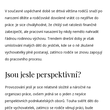
V současné uspěchané době se drtivá většina rodičů snaží po
narození dítěte a rodičovské dovolené vrátit co nejdříve do
práce. Je sice chvályhodné, že chtějí své ratolesti finančně
zabezpečit, ale pracovní nasazení by nikdy nemělo nahradit
řádnou rodinnou výchovu. Trendem dnešní doby je však
umísťování malých dětí do jesliček, kde se o ně zkušené
vychovatelky plně postarají, zatímco rodiče se znovu zapojují
do pracovního procesu.
Jsou jesle perspektivní?
Provozování jeslí je sice relativně složité a náročné na
organizaci práce, ovšem jedná se o jeden z nejvíce
perspektivních podnikatelských oborů. Touha svěřit děti do
péče vychovatelek, zatímco se rodiče věnují práci, bude