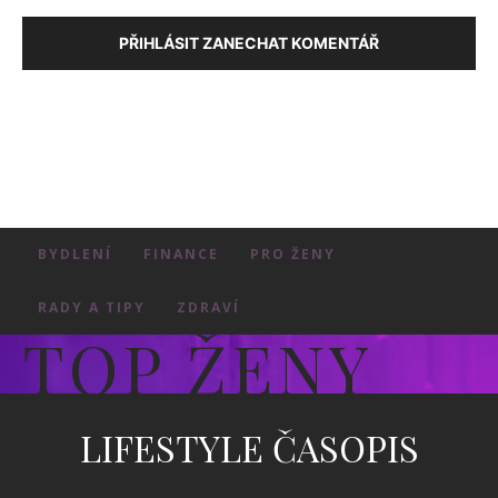
PŘIHLÁSIT ZANECHAT KOMENTÁŘ
BYDLENÍ
FINANCE
PRO ŽENY
RADY A TIPY
ZDRAVÍ
TOP ŽENY
LIFESTYLE ČASOPIS